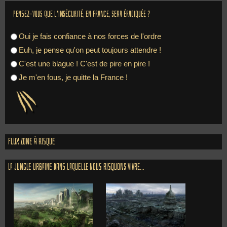
Pensez-vous que l'insécurité, en France, sera éradiquée ?
Oui je fais confiance à nos forces de l'ordre
Euh, je pense qu'on peut toujours attendre !
C'est une blague ! C'est de pire en pire !
Je m'en fous, je quitte la France !
Flux zone à risque
La jungle urbaine dans laquelle nous risquons vivre...