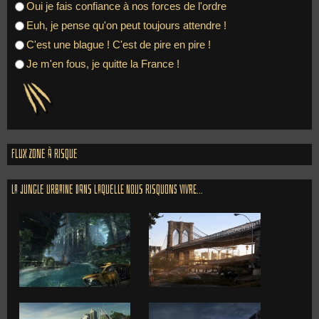
Oui je fais confiance à nos forces de l'ordre
Euh, je pense qu'on peut toujours attendre !
C'est une blague ! C'est de pire en pire !
Je m'en fous, je quitte la France !
Flux zone à risque
La jungle urbaine dans laquelle nous risquons vivre...