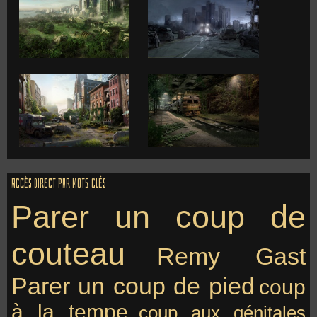
Accès direct par mots clés
Parer un coup de
couteau
Remy Gast
Parer un coup de pied
coup
à la tempe
coup aux génitales