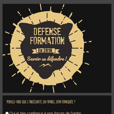
Pensez-vous que l'insécurité, en France, sera éradiquée ?
Oui je fais confiance à nos forces de l'ordre