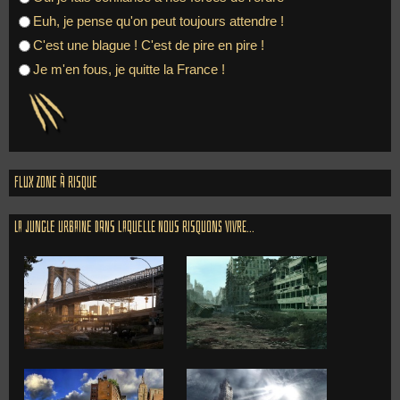
Euh, je pense qu'on peut toujours attendre !
C'est une blague ! C'est de pire en pire !
Je m'en fous, je quitte la France !
Flux zone à risque
La jungle urbaine dans laquelle nous risquons vivre...