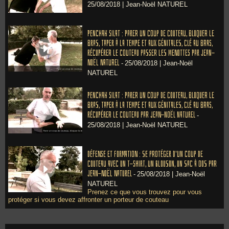
25/08/2018 |
Jean-Noël NATUREL
Penchak Silat : Parer un coup de couteau, bloquer le
bras, taper à la tempe et aux génitales, clé au bras,
récupérer le couteau passer les menottes par Jean-
Noël Naturel
-
25/08/2018 |
Jean-Noël
NATUREL
Penchak Silat : Parer un coup de couteau, bloquer le
bras, taper à la tempe et aux génitales, clé au bras,
récupérer le couteau par Jean-Noël Naturel
-
25/08/2018 |
Jean-Noël NATUREL
Défense et formation : Se protéger d'un coup de
couteau avec un t-shirt, un blouson, un sac à dos par
Jean-Noël Naturel
-
25/08/2018 |
Jean-Noël
NATUREL
Prenez ce que vous trouvez pour vous
protéger si vous devez affronter un porteur de couteau