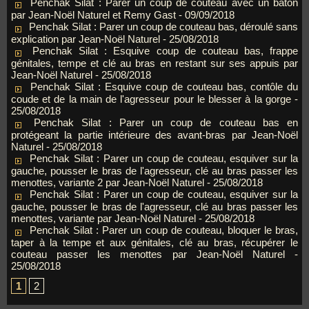
Penchak Silat : Parer un coup de couteau avec un bâton
par Jean-Noël Naturel et Remy Gast
- 09/09/2018
Penchak Silat : Parer un coup de couteau bas, déroulé sans
explication par Jean-Noël Naturel
- 25/08/2018
Penchak Silat : Esquive coup de couteau bas, frappe
génitales, tempe et clé au bras en restant sur ses appuis par
Jean-Noël Naturel
- 25/08/2018
Penchak Silat : Esquive coup de couteau bas, contôle du
coude et de la main de l'agresseur pour le blesser à la gorge
-
25/08/2018
Penchak Silat : Parer un coup de couteau bas en
protégeant la partie intérieure des avant-bras par Jean-Noël
Naturel
- 25/08/2018
Penchak Silat : Parer un coup de couteau, esquiver sur la
gauche, pousser le bras de l'agresseur, clé au bras passer les
menottes, variante 2 par Jean-Noël Naturel
- 25/08/2018
Penchak Silat : Parer un coup de couteau, esquiver sur la
gauche, pousser le bras de l'agresseur, clé au bras passer les
menottes, variante par Jean-Noël Naturel
- 25/08/2018
Penchak Silat : Parer un coup de couteau, bloquer le bras,
taper à la tempe et aux génitales, clé au bras, récupérer le
couteau passer les menottes par Jean-Noël Naturel
-
25/08/2018
1
2