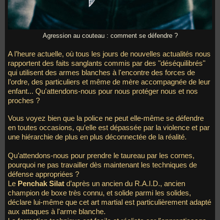
Agression au couteau : comment se défendre ?
A l’heure actuelle, où tous les jours de nouvelles actualités nous
rapportent des faits sanglants commis par des "déséquilibrés"
qui utilisent des armes blanches à l'encontre des forces de
l’ordre, des particuliers et même de mère accompagnée de leur
enfant... Qu'attendons-nous pour nous protéger nous et nos
proches ?
Vous voyez bien que la police ne peut elle-même se défendre
en toutes occasions, qu’elle est dépassée par la violence et par
une hiérarchie de plus en plus déconnectée de la réalité.
Qu’attendons-nous pour prendre le taureau par les cornes,
pourquoi ne pas travailler dès maintenant les techniques de
défense appropriées ?
Le
Penchak Silat
d’après un ancien du R.A.I.D., ancien
champion de boxe très connu, et solide parmi les solides,
déclare lui-même que cet art martial est particulièrement adapté
aux attaques à l'arme blanche.