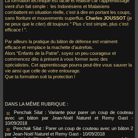
La formation technique est facile et réaliste car l'apprentissage
vient d’un fait simple : les Indonésiens et Malaisiens
combattent en situation réelle, c'est à dire en portant les coups,
sans fioriture et mouvements superflus.
Charles JOUSSOT
(je
ne peux que le citer) dit toujours “ Plus c’est simple, plus c’est
efficace ! ”.
Par ailleurs la pratique du bâton de défense est vraiment
efficace et remplace la machette d’autrefois.
Alors “Enfants de la Patrie”, soyez un peu courageux et
commencez dès à présent à vous former avec des
spécialistes. Cet apprentissage pourra peut-être vous sauver la
vie ainsi que celle de votre entourage.
Que ta formation soit ta protection !
DANS LA MÊME RUBRIQUE :
Penchak Silat : Variante pour parer un coup de couteau
avec un bâton par Jean-Noël Naturel et Remy Gast
-
10/09/2018
Penchak Silat : Parer un coup de couteau avec un bâton 2
par Jean-Noël Naturel et Remy Gast
- 10/09/2018