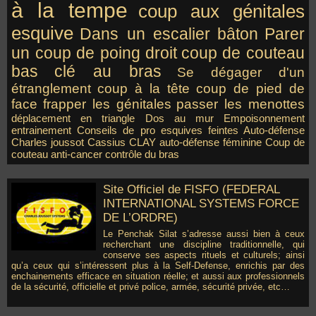
à la tempe
coup aux génitales
esquive
Dans un escalier
bâton
Parer
un coup de poing droit
coup de couteau
bas
clé au bras
Se dégager d'un
étranglement
coup à la tête
coup de pied de
face
frapper les génitales
passer les menottes
déplacement en triangle
Dos au mur
Empoisonnement
entrainement
Conseils de pro
esquives
feintes
Auto-défense
Charles joussot
Cassius CLAY
auto-défense féminine
Coup de
couteau
anti-cancer
contrôle du bras
Site Officiel de FISFO (FEDERAL
INTERNATIONAL SYSTEMS FORCE
DE L’ORDRE)
Le Penchak Silat s’adresse aussi bien à ceux
recherchant une discipline traditionnelle, qui
conserve ses aspects rituels et culturels; ainsi
qu’a ceux qui s’intéressent plus à la Self-Defense, enrichis par des
enchainements efficace en situation réelle; et aussi aux professionnels
de la sécurité, officielle et privé police, armée, sécurité privée, etc…