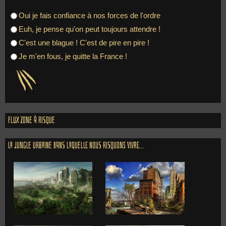
Oui je fais confiance à nos forces de l'ordre
Euh, je pense qu'on peut toujours attendre !
C'est une blague ! C'est de pire en pire !
Je m'en fous, je quitte la France !
Flux zone à risque
La jungle urbaine dans laquelle nous risquons vivre...